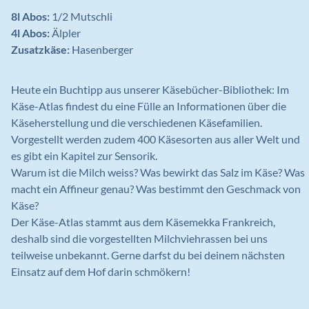
8l Abos:
1/2 Mutschli
4l Abos:
Älpler
Zusatzkäse:
Hasenberger
Heute ein Buchtipp aus unserer Käsebücher-Bibliothek: Im
Käse-Atlas findest du eine Fülle an Informationen über die
Käseherstellung und die verschiedenen Käsefamilien.
Vorgestellt werden zudem 400 Käsesorten aus aller Welt und
es gibt ein Kapitel zur Sensorik.
Warum ist die Milch weiss? Was bewirkt das Salz im Käse? Was
macht ein Affineur genau? Was bestimmt den Geschmack von
Käse?
Der Käse-Atlas stammt aus dem Käsemekka Frankreich,
deshalb sind die vorgestellten Milchviehrassen bei uns
teilweise unbekannt. Gerne darfst du bei deinem nächsten
Einsatz auf dem Hof darin schmökern!