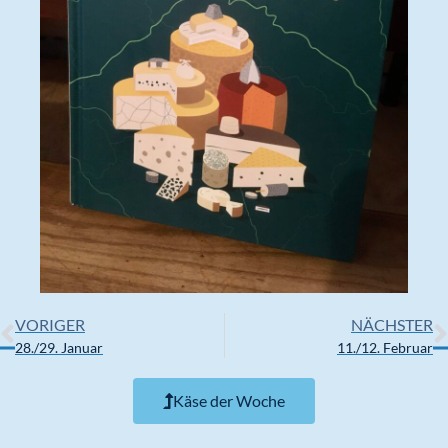
VORIGER
NÄCHSTER
28./29. Januar
11./12. Februar
Käse der Woche